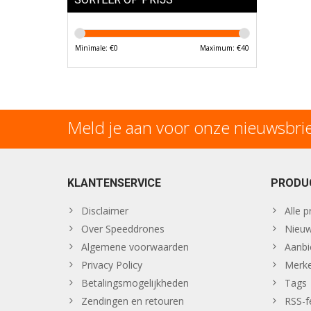
Minimale: €
0
Maximum: €
40
Meld je aan voor onze nieuwsbri
KLANTENSERVICE
PRODU
Disclaimer
Alle 
Over Speeddrones
Nieuw
Algemene voorwaarden
Aanbi
Privacy Policy
Merk
Betalingsmogelijkheden
Tags
Zendingen en retouren
RSS-f