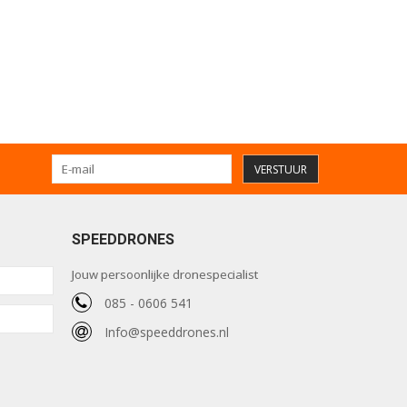
VERSTUUR
SPEEDDRONES
Jouw persoonlijke dronespecialist
085 - 0606 541
Info@speeddrones.nl