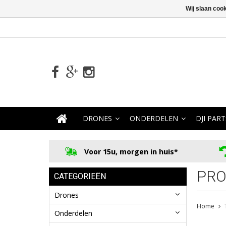
Wij slaan coo
DRONES
ONDERDELEN
DJI PART
Voor 15u, morgen in huis*
PRO
CATEGORIEËN
Drones
Home
Onderdelen