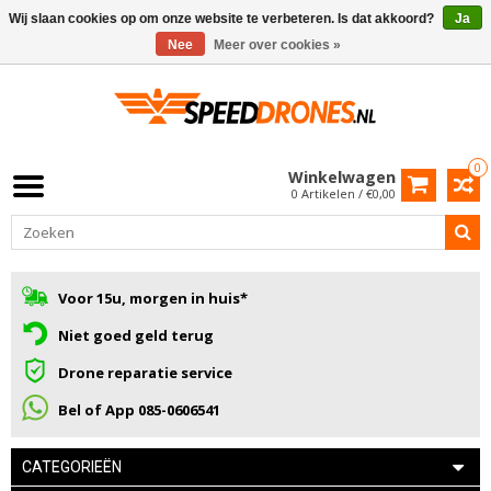
Wij slaan cookies op om onze website te verbeteren. Is dat akkoord?
Ja
Nee
Meer over cookies »
0
Winkelwagen
0 Artikelen / €0,00
Voor 15u, morgen in huis*
Niet goed geld terug
Drone reparatie service
Bel of App 085-0606541
CATEGORIEËN