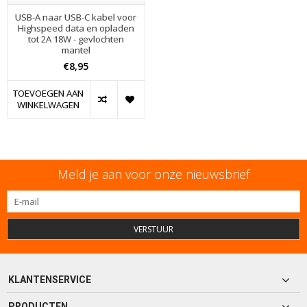
USB-A naar USB-C kabel voor
Highspeed data en opladen
tot 2A 18W - gevlochten
mantel
€8,95
TOEVOEGEN AAN
WINKELWAGEN
Meld je aan voor onze nieuwsbrief
VERSTUUR
KLANTENSERVICE
PRODUCTEN