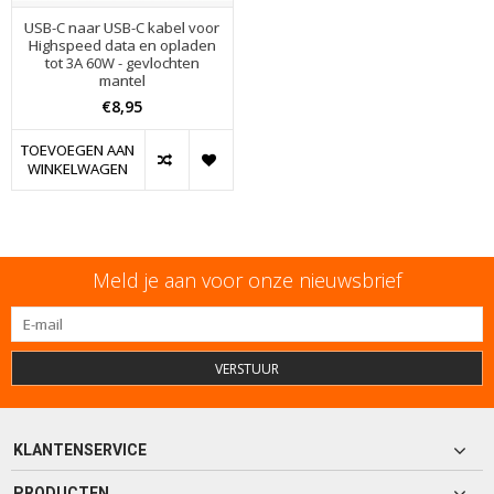
USB-C naar USB-C kabel voor
Highspeed data en opladen
tot 3A 60W - gevlochten
mantel
€8,95
TOEVOEGEN AAN
WINKELWAGEN
Meld je aan voor onze nieuwsbrief
VERSTUUR
KLANTENSERVICE
PRODUCTEN