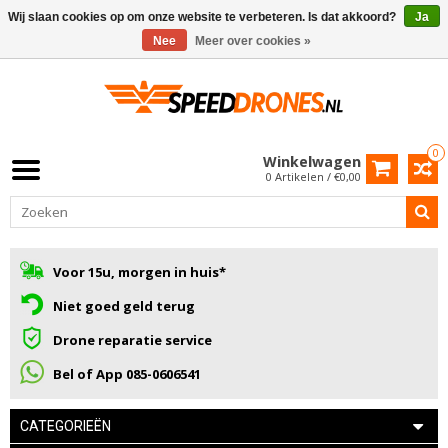
Wij slaan cookies op om onze website te verbeteren. Is dat akkoord?
Ja
Nee
Meer over cookies »
0
Winkelwagen
0 Artikelen / €0,00
Voor 15u, morgen in huis*
Niet goed geld terug
Drone reparatie service
Bel of App 085-0606541
CATEGORIEËN