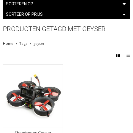
SORTEREN OP
SORTEER OP PRIJS
PRODUCTEN GETAGD MET GEYSER
Home
Tags
geyser
Shendrones Geyser