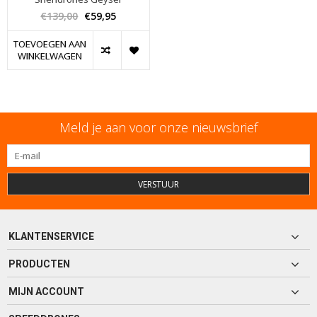
€139,00
€59,95
TOEVOEGEN AAN
WINKELWAGEN
Meld je aan voor onze nieuwsbrief
VERSTUUR
KLANTENSERVICE
PRODUCTEN
MIJN ACCOUNT