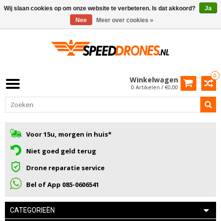
Wij slaan cookies op om onze website te verbeteren. Is dat akkoord?
Ja
Nee
Meer over cookies »
0
Winkelwagen
0 Artikelen / €0,00
Voor 15u, morgen in huis*
Niet goed geld terug
Drone reparatie service
Bel of App 085-0606541
CATEGORIEËN