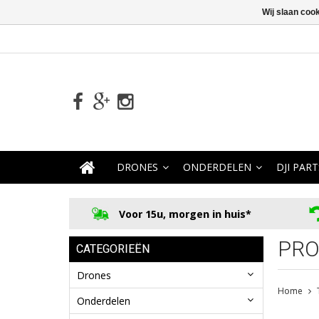
Wij slaan coo
DRONES
ONDERDELEN
DJI PART
Voor 15u, morgen in huis*
PRO
CATEGORIEËN
Drones
Home
Onderdelen