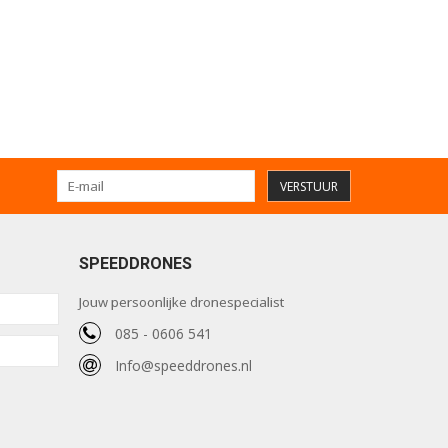
VERSTUUR
SPEEDDRONES
Jouw persoonlijke dronespecialist
085 - 0606 541
Info@speeddrones.nl