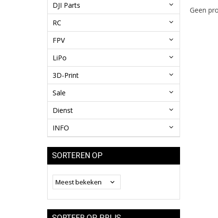
DJI Parts
Geen pro
RC
FPV
LiPo
3D-Print
Sale
Dienst
INFO
SORTEREN OP
SORTEER OP PRIJS