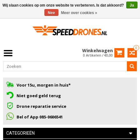
Wij slaan cookies op om onze website te verbeteren. Is dat akkoord?
Ja
Nee
Meer over cookies »
0
Winkelwagen
0 Artikelen / €0,00
Voor 15u, morgen in huis*
Niet goed geld terug
Drone reparatie service
Bel of App 085-0606541
CATEGORIEËN