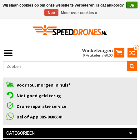
Wij slaan cookies op om onze website te verbeteren. Is dat akkoord?
Ja
Nee
Meer over cookies »
0
Winkelwagen
0 Artikelen / €0,00
Voor 15u, morgen in huis*
Niet goed geld terug
Drone reparatie service
Bel of App 085-0606541
CATEGORIEËN