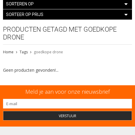
SORTEREN OP
SORTEER OP PRIJS
PRODUCTEN GETAGD MET GOEDKOPE
DRONE
Home
Tags
goedkope drone
Geen producten gevonden!...
Meld je aan voor onze nieuwsbrief
VERSTUUR