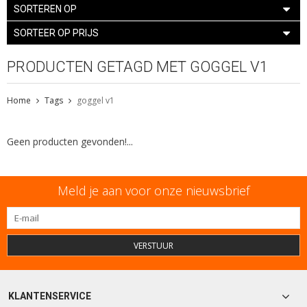
SORTEREN OP
SORTEER OP PRIJS
PRODUCTEN GETAGD MET GOGGEL V1
Home
Tags
goggel v1
Geen producten gevonden!...
Meld je aan voor onze nieuwsbrief
VERSTUUR
KLANTENSERVICE