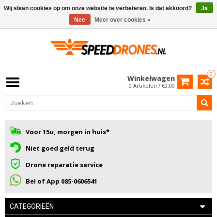
Wij slaan cookies op om onze website te verbeteren. Is dat akkoord?
Ja
Nee
Meer over cookies »
0
Winkelwagen
0 Artikelen / €0,00
Voor 15u, morgen in huis*
Niet goed geld terug
Drone reparatie service
Bel of App 085-0606541
CATEGORIEËN