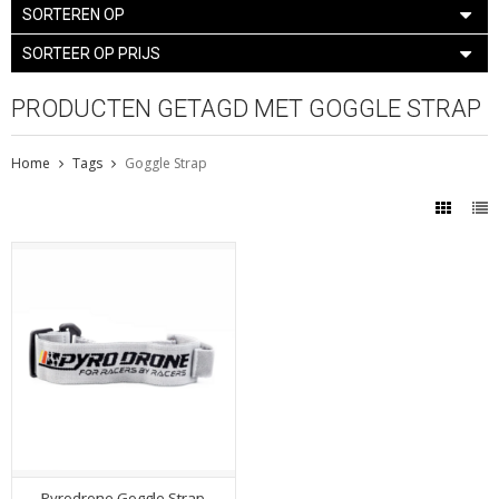
SORTEREN OP
SORTEER OP PRIJS
PRODUCTEN GETAGD MET GOGGLE STRAP
Home
Tags
Goggle Strap
Pyrodrone Goggle Strap