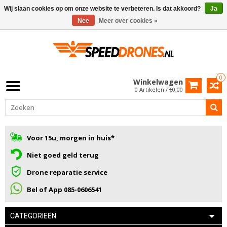
Wij slaan cookies op om onze website te verbeteren. Is dat akkoord?
Ja
Nee
Meer over cookies »
0
Winkelwagen
0 Artikelen / €0,00
Voor 15u, morgen in huis*
Niet goed geld terug
Drone reparatie service
Bel of App 085-0606541
CATEGORIEËN