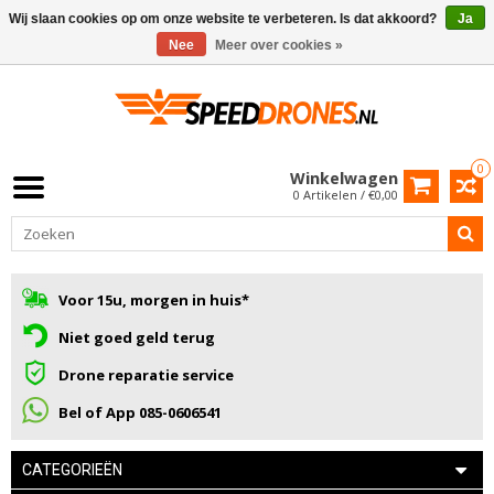
Wij slaan cookies op om onze website te verbeteren. Is dat akkoord?
Ja
Nee
Meer over cookies »
0
Winkelwagen
0 Artikelen / €0,00
Voor 15u, morgen in huis*
Niet goed geld terug
Drone reparatie service
Bel of App 085-0606541
CATEGORIEËN