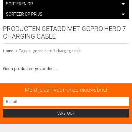
SORTEREN OP
SORTEER OP PRIJS
PRODUCTEN GETAGD MET GOPRO HERO 7
CHARGING CABLE
Home
Tags
gopro hero 7 charging cable
Geen producten gevonden!...
Meld je aan voor onze nieuwsbrief
VERSTUUR