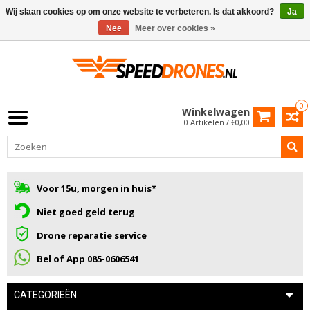
Wij slaan cookies op om onze website te verbeteren. Is dat akkoord?
Ja
Nee
Meer over cookies »
0
Winkelwagen
0 Artikelen / €0,00
Voor 15u, morgen in huis*
Niet goed geld terug
Drone reparatie service
Bel of App 085-0606541
CATEGORIEËN