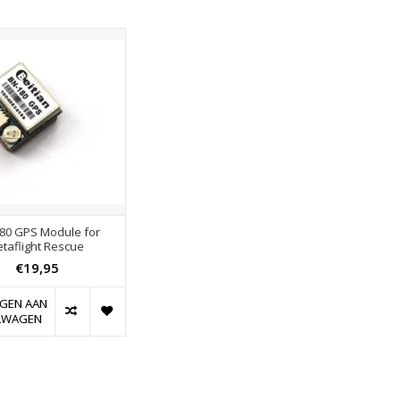
80 GPS Module for
etaflight Rescue
€19,95
GEN AAN
LWAGEN