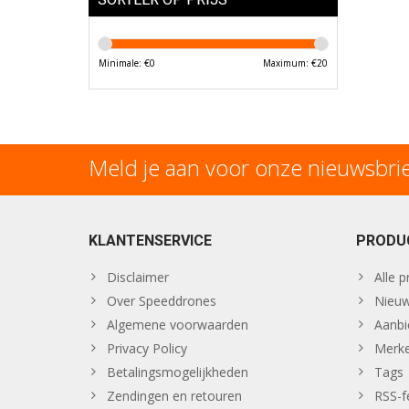
Minimale: €
0
Maximum: €
20
Meld je aan voor onze nieuwsbri
KLANTENSERVICE
PRODU
Disclaimer
Alle 
Over Speeddrones
Nieuw
Algemene voorwaarden
Aanbi
Privacy Policy
Merk
Betalingsmogelijkheden
Tags
Zendingen en retouren
RSS-f