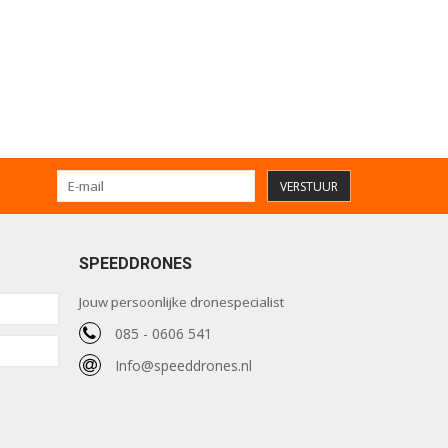
VERSTUUR
SPEEDDRONES
Jouw persoonlijke dronespecialist
085 - 0606 541
Info@speeddrones.nl