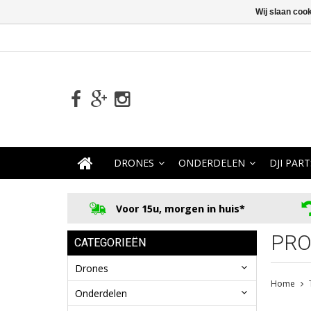
Wij slaan coo
DRONES
ONDERDELEN
DJI PART
Voor 15u, morgen in huis*
PRO
CATEGORIEËN
Drones
Home
Onderdelen