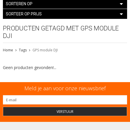
SORTEREN OP
SORTEER OP PRIJS
PRODUCTEN GETAGD MET GPS MODULE
DJI
Home
Tags
GPS module DJI
Geen producten gevonden!...
Meld je aan voor onze nieuwsbrief
VERSTUUR