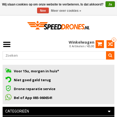
Wij slaan cookies op om onze website te verbeteren. Is dat akkoord?
Ja
Nee
Meer over cookies »
0
Winkelwagen
0 Artikelen / €0,00
Voor 15u, morgen in huis*
Niet goed geld terug
Drone reparatie service
Bel of App 085-0606541
CATEGORIEËN