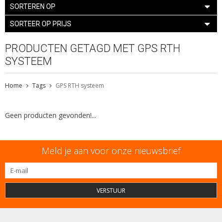
SORTEREN OP
SORTEER OP PRIJS
PRODUCTEN GETAGD MET GPS RTH
SYSTEEM
Home
Tags
GPS RTH systeem
Geen producten gevonden!...
Meld je aan voor onze nieuwsbrief
VERSTUUR