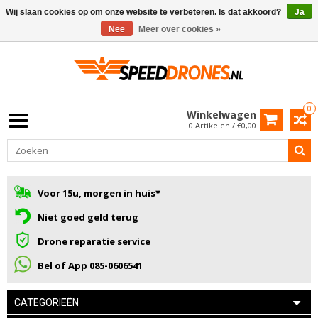
Wij slaan cookies op om onze website te verbeteren. Is dat akkoord?
Ja
Nee
Meer over cookies »
0
Winkelwagen
0 Artikelen / €0,00
Voor 15u, morgen in huis*
Niet goed geld terug
Drone reparatie service
Bel of App 085-0606541
CATEGORIEËN