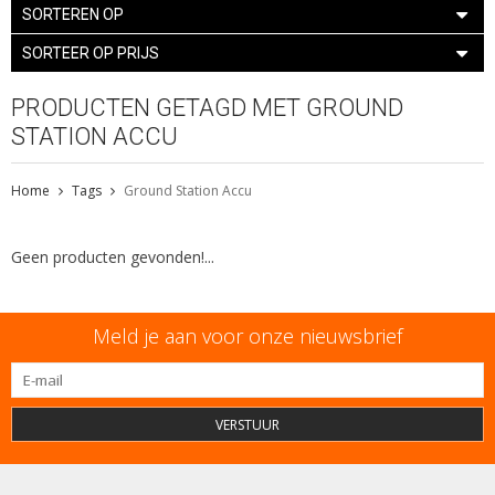
SORTEREN OP
SORTEER OP PRIJS
PRODUCTEN GETAGD MET GROUND
STATION ACCU
Home
Tags
Ground Station Accu
Geen producten gevonden!...
Meld je aan voor onze nieuwsbrief
VERSTUUR