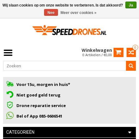
Wij slaan cookies op om onze website te verbeteren. Is dat akkoord?
Ja
Nee
Meer over cookies »
0
Winkelwagen
0 Artikelen / €0,00
Voor 15u, morgen in huis*
Niet goed geld terug
Drone reparatie service
Bel of App 085-0606541
CATEGORIEËN