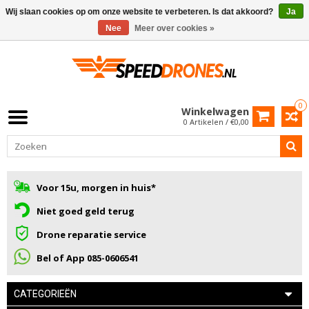
Wij slaan cookies op om onze website te verbeteren. Is dat akkoord?
Ja
Nee
Meer over cookies »
0
Winkelwagen
0 Artikelen / €0,00
Voor 15u, morgen in huis*
Niet goed geld terug
Drone reparatie service
Bel of App 085-0606541
CATEGORIEËN