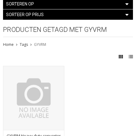
SORTEREN OP
SORTEER OP PRIJS
PRODUCTEN GETAGD MET GYVRM
Home
Tags
GYVRM
GYVRM Heavy duty converter