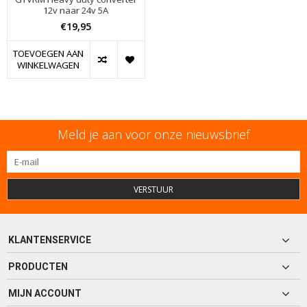
12v naar 24v 5A
€19,95
TOEVOEGEN AAN
WINKELWAGEN
Meld je aan voor onze nieuwsbrief
VERSTUUR
KLANTENSERVICE
PRODUCTEN
MIJN ACCOUNT