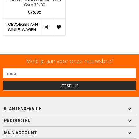
Gyro 30x30
€75,95
TOEVOEGEN AAN
WINKELWAGEN
Meld je aan voor onze nieuwsbrief
VERSTUUR
KLANTENSERVICE
PRODUCTEN
MIJN ACCOUNT