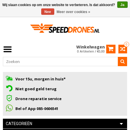
Wij slaan cookies op om onze website te verbeteren. Is dat akkoord?
Ja
Nee
Meer over cookies »
0
Winkelwagen
0 Artikelen / €0,00
Voor 15u, morgen in huis*
Niet goed geld terug
Drone reparatie service
Bel of App 085-0606541
CATEGORIEËN