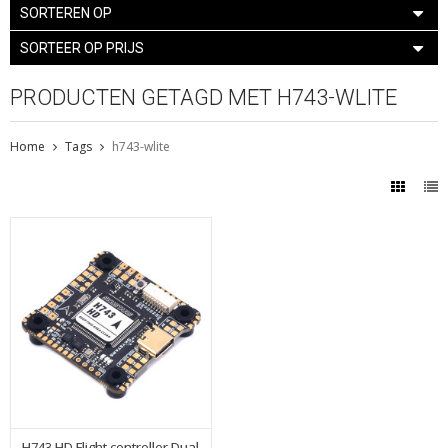
SORTEREN OP
SORTEER OP PRIJS
PRODUCTEN GETAGD MET H743-WLITE
Home
Tags
h743-wlite
H743 HD Flight controller Dual