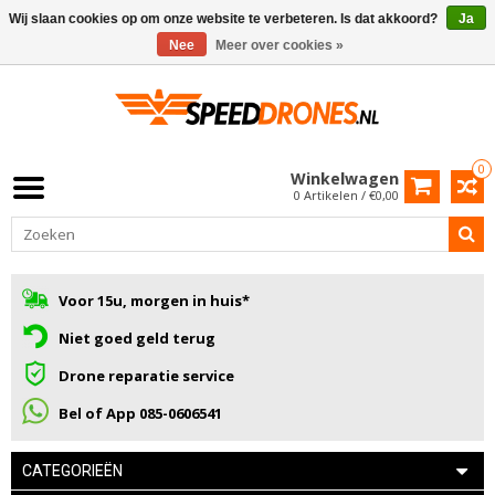
Wij slaan cookies op om onze website te verbeteren. Is dat akkoord?
Ja
Nee
Meer over cookies »
0
Winkelwagen
0 Artikelen / €0,00
Voor 15u, morgen in huis*
Niet goed geld terug
Drone reparatie service
Bel of App 085-0606541
CATEGORIEËN