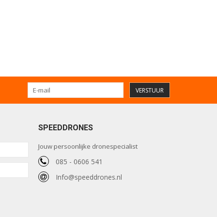
VERSTUUR
SPEEDDRONES
Jouw persoonlijke dronespecialist
085 - 0606 541
Info@speeddrones.nl