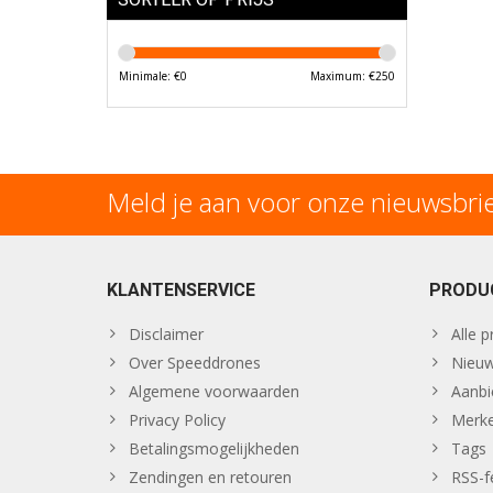
Minimale: €
0
Maximum: €
250
Meld je aan voor onze nieuwsbri
KLANTENSERVICE
PRODU
Disclaimer
Alle 
Over Speeddrones
Nieuw
Algemene voorwaarden
Aanbi
Privacy Policy
Merk
Betalingsmogelijkheden
Tags
Zendingen en retouren
RSS-f