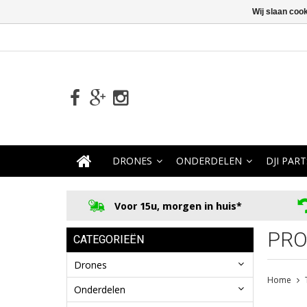
Wij slaan coo
DRONES
ONDERDELEN
DJI PART
Voor 15u, morgen in huis*
PRO
CATEGORIEËN
Drones
Home
Onderdelen