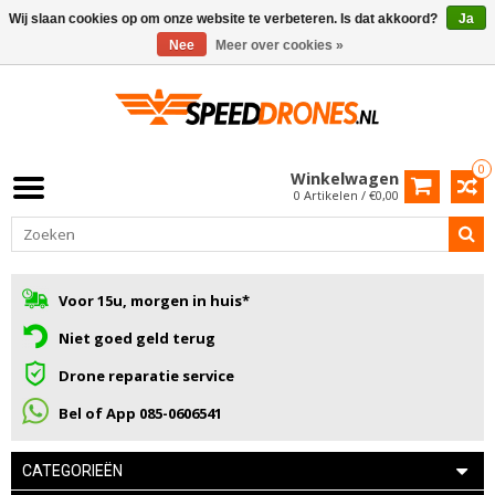
Wij slaan cookies op om onze website te verbeteren. Is dat akkoord?
Ja
Nee
Meer over cookies »
0
Winkelwagen
0 Artikelen / €0,00
Voor 15u, morgen in huis*
Niet goed geld terug
Drone reparatie service
Bel of App 085-0606541
CATEGORIEËN