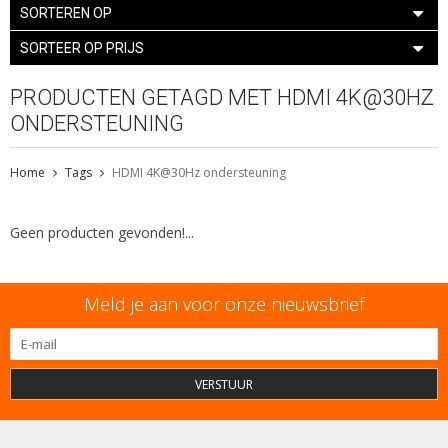
SORTEREN OP
SORTEER OP PRIJS
PRODUCTEN GETAGD MET HDMI 4K@30HZ
ONDERSTEUNING
Home
Tags
HDMI 4K@30Hz ondersteuning
Geen producten gevonden!...
Meld je aan voor onze nieuwsbrief
VERSTUUR