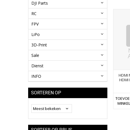
DJI Parts
RC
FPV
LiPo
3D-Print
Sale
Dienst
HDMI 
INFO
HDMI 
SORTEREN OP
TOEVOE
WINKE
SORTEER OP PRIJS