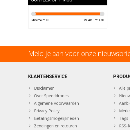
Minimale: €
0
Maximum: €
10
Meld je aan voor onze nieuwsbri
KLANTENSERVICE
PRODU
Disclaimer
Alle 
Over Speeddrones
Nieuw
Algemene voorwaarden
Aanbi
Privacy Policy
Merk
Betalingsmogelijkheden
Tags
Zendingen en retouren
RSS-f