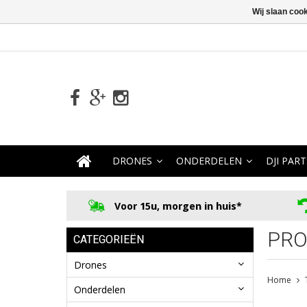
Wij slaan coo
DRONES
ONDERDELEN
DJI PART
Voor 15u, morgen in huis*
PRO
CATEGORIEËN
Drones
Home
Onderdelen