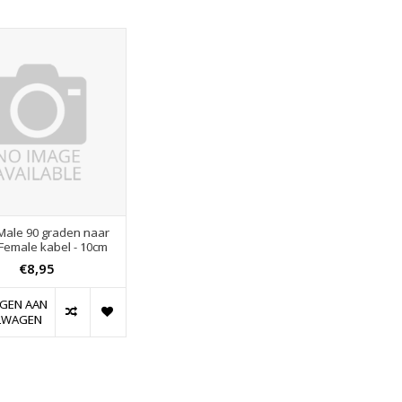
Male 90 graden naar
Female kabel - 10cm
€8,95
GEN AAN
LWAGEN