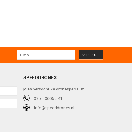
VERSTUUR
SPEEDDRONES
Jouw persoonlijke dronespecialist
085 - 0606 541
Info@speeddrones.nl