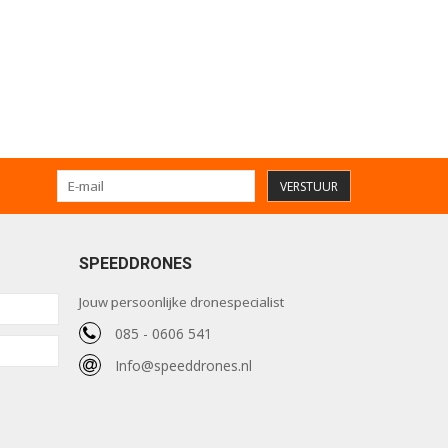
VERSTUUR
SPEEDDRONES
Jouw persoonlijke dronespecialist
085 - 0606 541
Info@speeddrones.nl