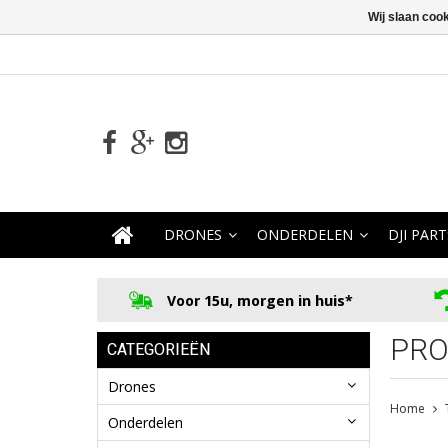
Wij slaan coo
DRONES
ONDERDELEN
DJI PART
Voor 15u, morgen in huis*
PRO
CATEGORIEËN
Drones
Home
Onderdelen