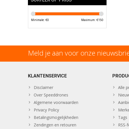
Minimale: €
0
Maximum: €
150
Meld je aan voor onze nieuwsbri
KLANTENSERVICE
PRODU
Disclaimer
Alle 
Over Speeddrones
Nieuw
Algemene voorwaarden
Aanbi
Privacy Policy
Merk
Betalingsmogelijkheden
Tags
Zendingen en retouren
RSS-f