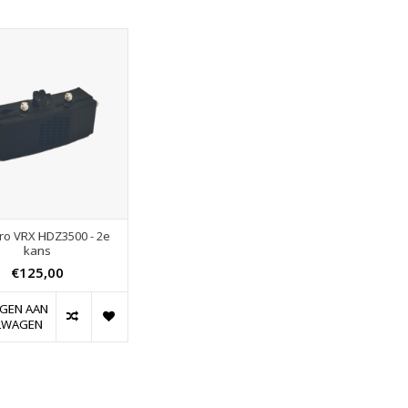
ro VRX HDZ3500 - 2e
kans
€125,00
GEN AAN
LWAGEN