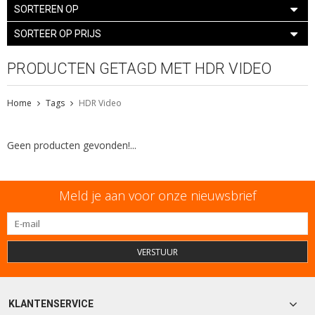
SORTEREN OP
SORTEER OP PRIJS
PRODUCTEN GETAGD MET HDR VIDEO
Home
Tags
HDR Video
Geen producten gevonden!...
Meld je aan voor onze nieuwsbrief
VERSTUUR
KLANTENSERVICE