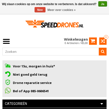
Wij slaan cookies op om onze website te verbeteren. Is dat akkoord?
Ja
Nee
Meer over cookies »
0
Winkelwagen
0 Artikelen / €0,00
Voor 15u, morgen in huis*
Niet goed geld terug
Drone reparatie service
Bel of App 085-0606541
CATEGORIEËN