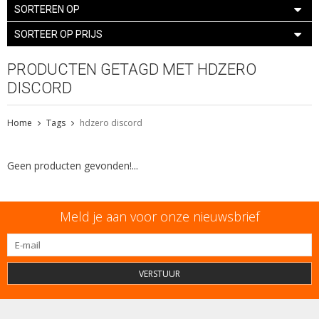
SORTEREN OP
SORTEER OP PRIJS
PRODUCTEN GETAGD MET HDZERO
DISCORD
Home
Tags
hdzero discord
Geen producten gevonden!...
Meld je aan voor onze nieuwsbrief
VERSTUUR