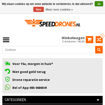
Wij slaan cookies op om onze website te verbeteren. Is dat akkoord?
Ja
Nee
Meer over cookies »
0
Winkelwagen
0 Artikelen / €0,00
Voor 15u, morgen in huis*
Niet goed geld terug
Drone reparatie service
Bel of App 085-0606541
CATEGORIEËN