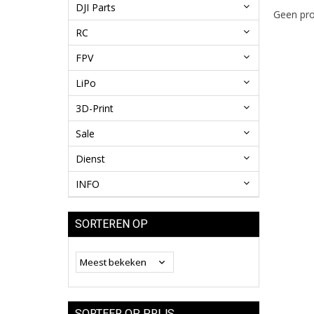
DJI Parts
Geen pro
RC
FPV
LiPo
3D-Print
Sale
Dienst
INFO
SORTEREN OP
SORTEER OP PRIJS