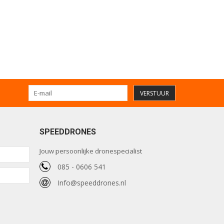
VERSTUUR
SPEEDDRONES
Jouw persoonlijke dronespecialist
085 - 0606 541
Info@speeddrones.nl