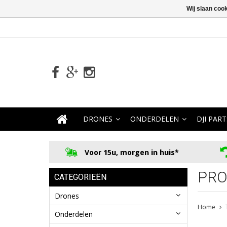
Wij slaan coo
DRONES
ONDERDELEN
DJI PART
Voor 15u, morgen in huis*
PRO
CATEGORIEËN
Drones
Home
Onderdelen