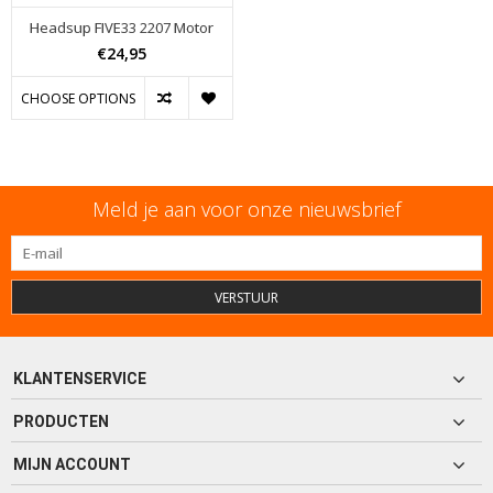
Headsup FIVE33 2207 Motor
€24,95
CHOOSE OPTIONS
Meld je aan voor onze nieuwsbrief
VERSTUUR
KLANTENSERVICE
PRODUCTEN
MIJN ACCOUNT