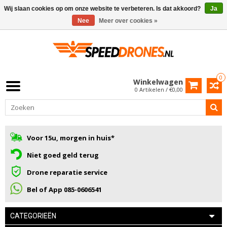
Wij slaan cookies op om onze website te verbeteren. Is dat akkoord?
Ja
Nee
Meer over cookies »
0
Winkelwagen
0 Artikelen / €0,00
Voor 15u, morgen in huis*
Niet goed geld terug
Drone reparatie service
Bel of App 085-0606541
CATEGORIEËN