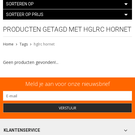
SORTEREN OP
SORTEER OP PRIJS
PRODUCTEN GETAGD MET HGLRC HORNET
Home
Tags
hglrc hornet
Geen producten gevonden!...
Meld je aan voor onze nieuwsbrief
VERSTUUR
KLANTENSERVICE