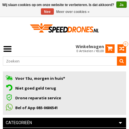
Wij slaan cookies op om onze website te verbeteren. Is dat akkoord?
Ja
Nee
Meer over cookies »
0
Winkelwagen
0 Artikelen / €0,00
Voor 15u, morgen in huis*
Niet goed geld terug
Drone reparatie service
Bel of App 085-0606541
CATEGORIEËN