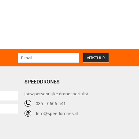
VERSTUUR
SPEEDDRONES
Jouw persoonlijke dronespecialist
085 - 0606 541
Info@speeddrones.nl