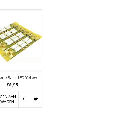
one Race-LED Yellow
€8,95
GEN AAN
LWAGEN