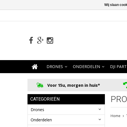
Wij slaan coo
DRONES
ONDERDELEN
DJI PART
Voor 15u, morgen in huis*
PRO
CATEGORIEËN
Drones
Home
Onderdelen