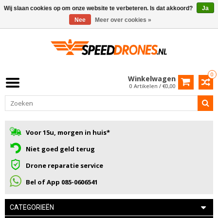
Wij slaan cookies op om onze website te verbeteren. Is dat akkoord?
Ja
Nee
Meer over cookies »
0
Winkelwagen
0 Artikelen / €0,00
Voor 15u, morgen in huis*
Niet goed geld terug
Drone reparatie service
Bel of App 085-0606541
CATEGORIEËN