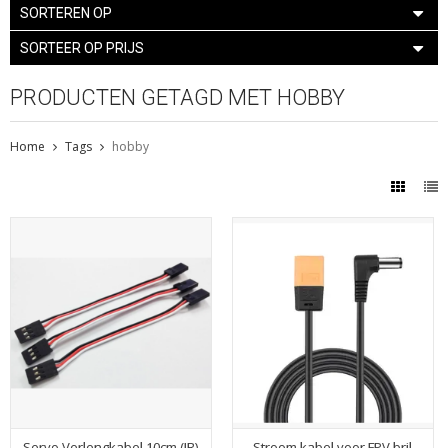
SORTEREN OP
SORTEER OP PRIJS
PRODUCTEN GETAGD MET HOBBY
Home
Tags
hobby
Servo Verlengkabel 10cm (JR)
Stroom kabel voor FPV bril