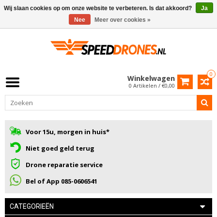
Wij slaan cookies op om onze website te verbeteren. Is dat akkoord?
Ja
Nee
Meer over cookies »
0
Winkelwagen
0 Artikelen / €0,00
Voor 15u, morgen in huis*
Niet goed geld terug
Drone reparatie service
Bel of App 085-0606541
CATEGORIEËN