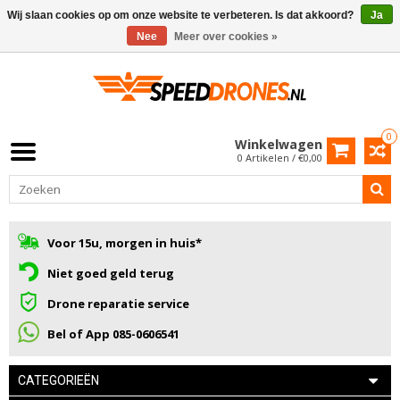
Wij slaan cookies op om onze website te verbeteren. Is dat akkoord?
Ja
Nee
Meer over cookies »
0
Winkelwagen
0 Artikelen / €0,00
Voor 15u, morgen in huis*
Niet goed geld terug
Drone reparatie service
Bel of App 085-0606541
CATEGORIEËN