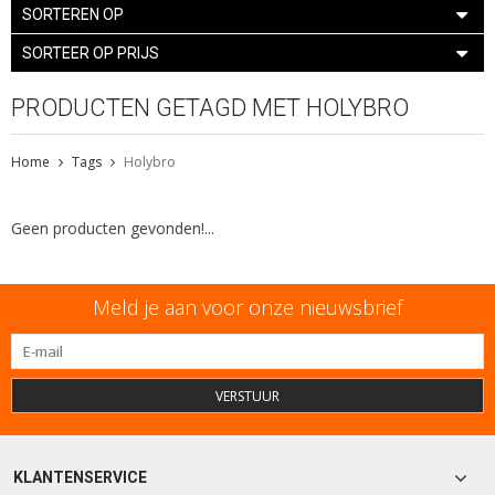
SORTEREN OP
SORTEER OP PRIJS
PRODUCTEN GETAGD MET HOLYBRO
Home
Tags
Holybro
Geen producten gevonden!...
Meld je aan voor onze nieuwsbrief
VERSTUUR
KLANTENSERVICE