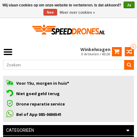
Wij slaan cookies op om onze website te verbeteren. Is dat akkoord?
Ja
Nee
Meer over cookies »
0
Winkelwagen
0 Artikelen / €0,00
Voor 15u, morgen in huis*
Niet goed geld terug
Drone reparatie service
Bel of App 085-0606541
CATEGORIEËN