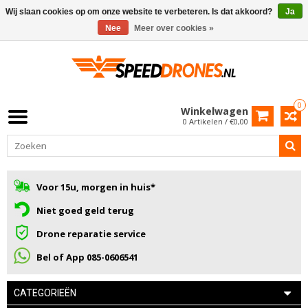
Wij slaan cookies op om onze website te verbeteren. Is dat akkoord?
Ja
Nee
Meer over cookies »
0
Winkelwagen
0 Artikelen / €0,00
Voor 15u, morgen in huis*
Niet goed geld terug
Drone reparatie service
Bel of App 085-0606541
CATEGORIEËN