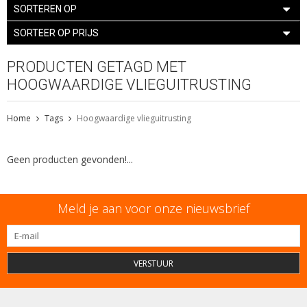
SORTEREN OP
SORTEER OP PRIJS
PRODUCTEN GETAGD MET
HOOGWAARDIGE VLIEGUITRUSTING
Home
Tags
Hoogwaardige vlieguitrusting
Geen producten gevonden!...
Meld je aan voor onze nieuwsbrief
VERSTUUR