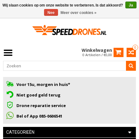
Wij slaan cookies op om onze website te verbeteren. Is dat akkoord?
Ja
Nee
Meer over cookies »
0
Winkelwagen
0 Artikelen / €0,00
Voor 15u, morgen in huis*
Niet goed geld terug
Drone reparatie service
Bel of App 085-0606541
CATEGORIEËN