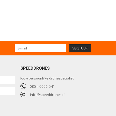
VERSTUUR
SPEEDDRONES
Jouw persoonlijke dronespecialist
085 - 0606 541
Info@speeddrones.nl