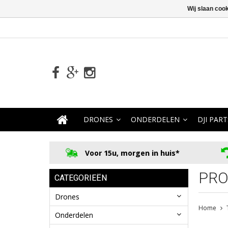
Wij slaan coo
DRONES
ONDERDELEN
DJI PART
Voor 15u, morgen in huis*
PRO
CATEGORIEËN
Drones
Home
Onderdelen