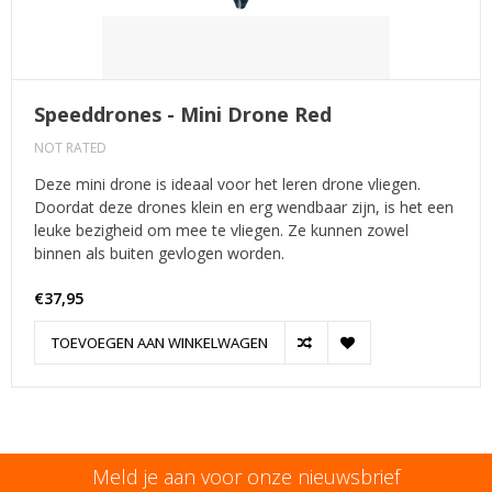
Speeddrones - Mini Drone Red
NOT RATED
Deze mini drone is ideaal voor het leren drone vliegen.
Doordat deze drones klein en erg wendbaar zijn, is het een
leuke bezigheid om mee te vliegen. Ze kunnen zowel
binnen als buiten gevlogen worden.
€37,95
TOEVOEGEN AAN WINKELWAGEN
Meld je aan voor onze nieuwsbrief