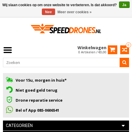
Wij slaan cookies op om onze website te verbeteren. Is dat akkoord?
Ja
Nee
Meer over cookies »
0
Winkelwagen
0 Artikelen / €0,00
Voor 15u, morgen in huis*
Niet goed geld terug
Drone reparatie service
Bel of App 085-0606541
CATEGORIEËN