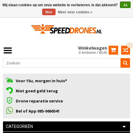
Wij slaan cookies op om onze website te verbeteren. Is dat akkoord?
Ja
Nee
Meer over cookies »
0
Winkelwagen
0 Artikelen / €0,00
Voor 15u, morgen in huis*
Niet goed geld terug
Drone reparatie service
Bel of App 085-0606541
CATEGORIEËN