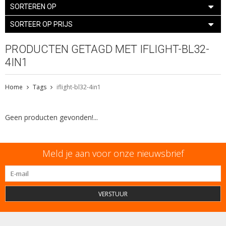
SORTEREN OP
SORTEER OP PRIJS
PRODUCTEN GETAGD MET IFLIGHT-BL32-
4IN1
Home
Tags
iflight-bl32-4in1
Geen producten gevonden!...
Meld je aan voor onze nieuwsbrief
VERSTUUR