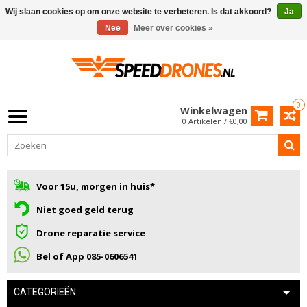
Wij slaan cookies op om onze website te verbeteren. Is dat akkoord?
Ja
Nee
Meer over cookies »
0
Winkelwagen
0 Artikelen / €0,00
Voor 15u, morgen in huis*
Niet goed geld terug
Drone reparatie service
Bel of App 085-0606541
CATEGORIEËN