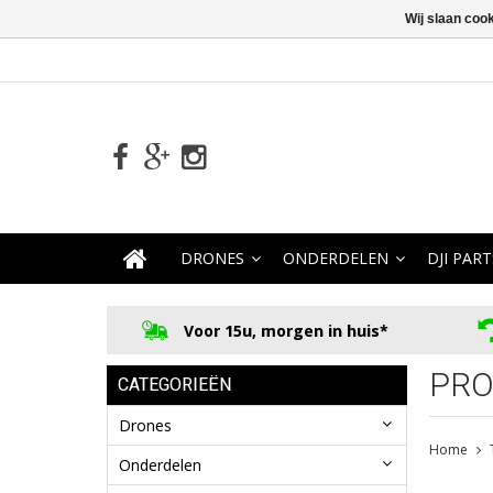
Wij slaan coo
DRONES
ONDERDELEN
DJI PART
Voor 15u, morgen in huis*
PRO
CATEGORIEËN
Drones
Home
Onderdelen