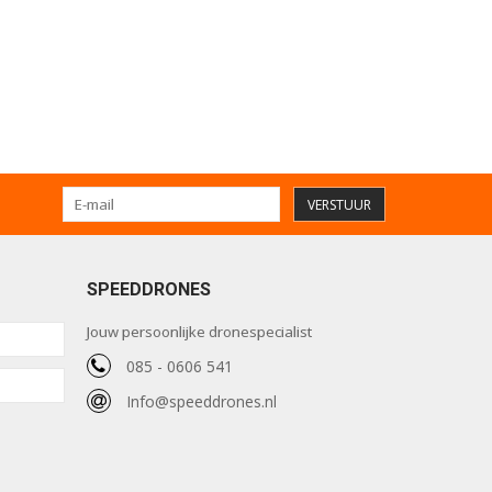
VERSTUUR
SPEEDDRONES
Jouw persoonlijke dronespecialist
085 - 0606 541
Info@speeddrones.nl