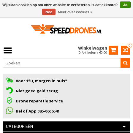
Wij slaan cookies op om onze website te verbeteren. Is dat akkoord?
Ja
Nee
Meer over cookies »
0
Winkelwagen
0 Artikelen / €0,00
Voor 15u, morgen in huis*
Niet goed geld terug
Drone reparatie service
Bel of App 085-0606541
CATEGORIEËN