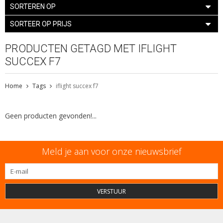
SORTEREN OP
SORTEER OP PRIJS
PRODUCTEN GETAGD MET IFLIGHT
SUCCEX F7
Home
Tags
iflight succex f7
Geen producten gevonden!...
Meld je aan voor onze nieuwsbrief
VERSTUUR