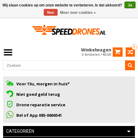
Wij slaan cookies op om onze website te verbeteren. Is dat akkoord?
Ja
Nee
Meer over cookies »
0
Winkelwagen
0 Artikelen / €0,00
Voor 15u, morgen in huis*
Niet goed geld terug
Drone reparatie service
Bel of App 085-0606541
CATEGORIEËN