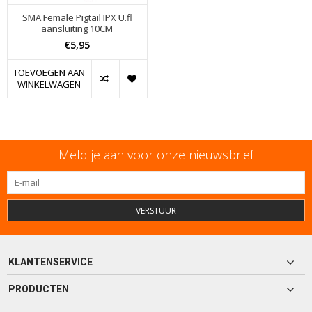
SMA Female Pigtail IPX U.fl
aansluiting 10CM
€5,95
TOEVOEGEN AAN
WINKELWAGEN
Meld je aan voor onze nieuwsbrief
VERSTUUR
KLANTENSERVICE
PRODUCTEN