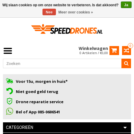
Wij slaan cookies op om onze website te verbeteren. Is dat akkoord?
Ja
Nee
Meer over cookies »
0
Winkelwagen
0 Artikelen / €0,00
Voor 15u, morgen in huis*
Niet goed geld terug
Drone reparatie service
Bel of App 085-0606541
CATEGORIEËN