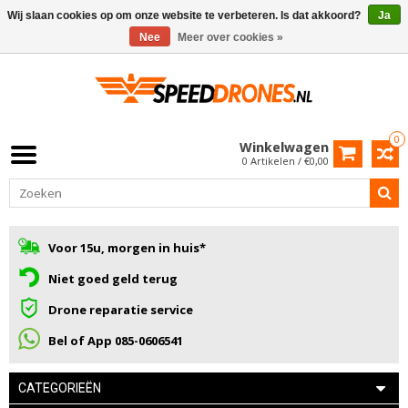
Wij slaan cookies op om onze website te verbeteren. Is dat akkoord?
Ja
Nee
Meer over cookies »
0
Winkelwagen
0 Artikelen / €0,00
Voor 15u, morgen in huis*
Niet goed geld terug
Drone reparatie service
Bel of App 085-0606541
CATEGORIEËN