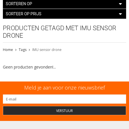
SORTEREN OP
SORTEER OP PRIJS
PRODUCTEN GETAGD MET IMU SENSOR
DRONE
Home
Tags
IMU sensor drone
Geen producten gevonden!...
Meld je aan voor onze nieuwsbrief
VERSTUUR