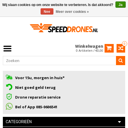
Wij slaan cookies op om onze website te verbeteren. Is dat akkoord?
Ja
Nee
Meer over cookies »
0
Winkelwagen
0 Artikelen / €0,00
Voor 15u, morgen in huis*
Niet goed geld terug
Drone reparatie service
Bel of App 085-0606541
CATEGORIEËN