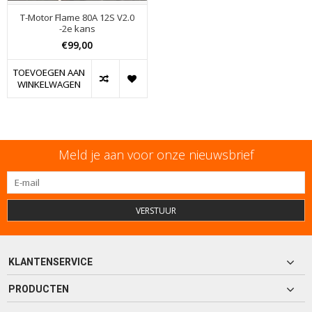
T-Motor Flame 80A 12S V2.0
-2e kans
€99,00
TOEVOEGEN AAN
WINKELWAGEN
Meld je aan voor onze nieuwsbrief
VERSTUUR
KLANTENSERVICE
PRODUCTEN