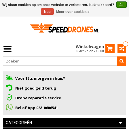
Wij slaan cookies op om onze website te verbeteren. Is dat akkoord?
Ja
Nee
Meer over cookies »
0
Winkelwagen
0 Artikelen / €0,00
Voor 15u, morgen in huis*
Niet goed geld terug
Drone reparatie service
Bel of App 085-0606541
CATEGORIEËN