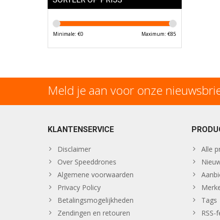
Minimale: €
0
Maximum: €
85
Meld je aan voor onze nieuwsbri
KLANTENSERVICE
PRODU
Disclaimer
Alle 
Over Speeddrones
Nieuw
Algemene voorwaarden
Aanbi
Privacy Policy
Merk
Betalingsmogelijkheden
Tags
Zendingen en retouren
RSS-f