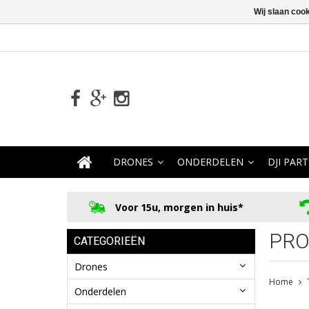
Wij slaan coo
DRONES
ONDERDELEN
DJI PART
Voor 15u, morgen in huis*
PRO
CATEGORIEËN
Drones
Home
Onderdelen