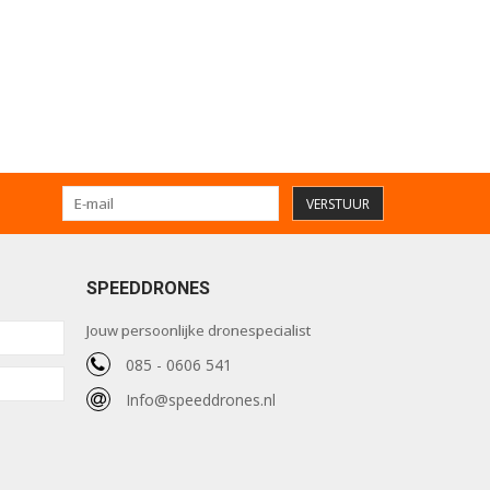
VERSTUUR
SPEEDDRONES
Jouw persoonlijke dronespecialist
085 - 0606 541
Info@speeddrones.nl