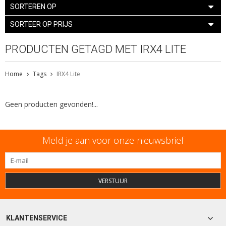
SORTEREN OP
SORTEER OP PRIJS
PRODUCTEN GETAGD MET IRX4 LITE
Home
Tags
IRX4 Lite
Geen producten gevonden!...
Meld je aan voor onze nieuwsbrief
VERSTUUR
KLANTENSERVICE