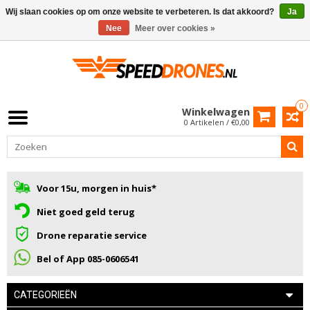
Wij slaan cookies op om onze website te verbeteren. Is dat akkoord?
Ja
Nee
Meer over cookies »
0
Winkelwagen
0 Artikelen / €0,00
Voor 15u, morgen in huis*
Niet goed geld terug
Drone reparatie service
Bel of App 085-0606541
CATEGORIEËN