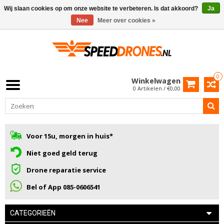
Wij slaan cookies op om onze website te verbeteren. Is dat akkoord?
Ja
Nee
Meer over cookies »
0
Winkelwagen
0 Artikelen / €0,00
Voor 15u, morgen in huis*
Niet goed geld terug
Drone reparatie service
Bel of App 085-0606541
CATEGORIEËN