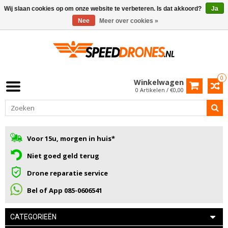
Wij slaan cookies op om onze website te verbeteren. Is dat akkoord?
Ja
Nee
Meer over cookies »
0
Winkelwagen
0 Artikelen / €0,00
Voor 15u, morgen in huis*
Niet goed geld terug
Drone reparatie service
Bel of App 085-0606541
CATEGORIEËN