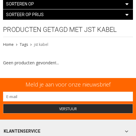
SORTEREN OP
SORTEER OP PRIJS
PRODUCTEN GETAGD MET JST KABEL
Home
Tags
jst kabel
Geen producten gevonden!...
Meld je aan voor onze nieuwsbrief
VERSTUUR
KLANTENSERVICE