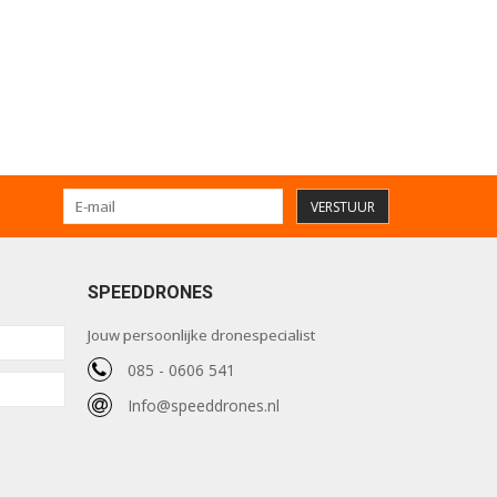
VERSTUUR
SPEEDDRONES
Jouw persoonlijke dronespecialist
085 - 0606 541
Info@speeddrones.nl