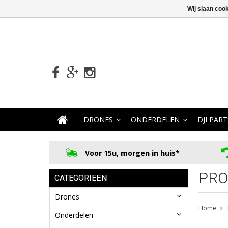
Wij slaan coo
DRONES
ONDERDELEN
DJI PART
Voor 15u, morgen in huis*
PRO
CATEGORIEËN
Drones
Home
Onderdelen