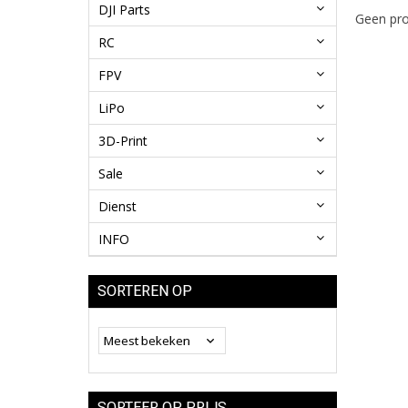
DJI Parts
Geen pro
RC
FPV
LiPo
3D-Print
Sale
Dienst
INFO
SORTEREN OP
SORTEER OP PRIJS